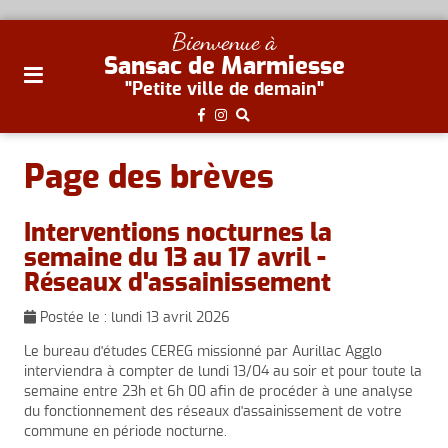
plan
Bienvenue à
du
Sansac de Marmiesse
site
"Petite ville de demain"
aller
au
menu
Page des brèves
aller au
contenu
Interventions nocturnes la
semaine du 13 au 17 avril -
Réseaux d'assainissement
Postée le :
lundi 13 avril 2026
Le bureau d'études CEREG missionné par Aurillac Agglo
interviendra à compter de lundi 13/04 au soir et pour toute la
semaine entre 23h et 6h 00 afin de procéder à une analyse
du fonctionnement des réseaux d'assainissement de votre
commune en période nocturne.