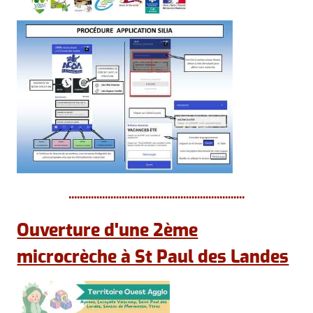
...............................................................
Ouverture d'une 2ème
microcrèche à St Paul des Landes