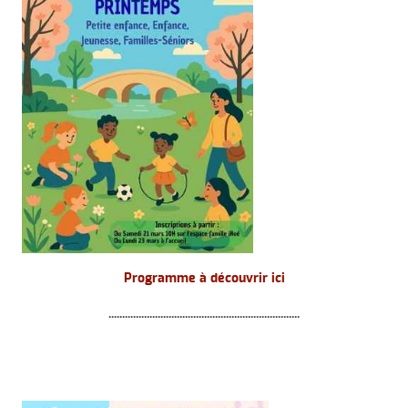
Programme à découvrir ici
......................................................................