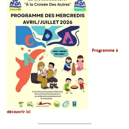
Programme à
découvrir ici
..............................................................