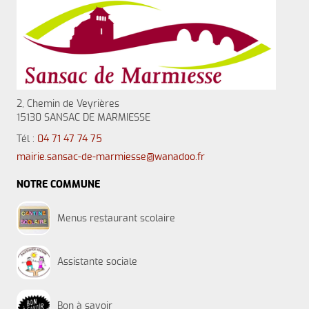
2, Chemin de Veyrières
15130 SANSAC DE MARMIESSE
Tél :
04 71 47 74 75
mairie.sansac-de-marmiesse@wanadoo.fr
NOTRE COMMUNE
Menus restaurant scolaire
Assistante sociale
Bon à savoir