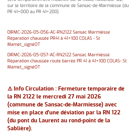
sur le territoire de la commune de Sansac-de-Marmièsse (du
PR 41+000 au PR 41+200).
DIRMC-2026-05-056-AC-RN2122 Sansac Marmièsse
Réparation chaussée PR41 à 41+100 COLAS - St
Mamet_signéOT
DIRMC-2026-05-057-AC-RN2122 Sansac Marmièsse
Réparation chaussée route barrée PR 41 à 41+100 COLAS- St
Mamet_signéOT
⚠️ Info Circulation : Fermeture temporaire de
la RN 2122 le mercredi 27 mai 2026
(commune de Sansac-de-Marmiesse) avec
mise en place d'une déviation par la RN 122
(du pont du Laurent au rond-point de la
Sablière).