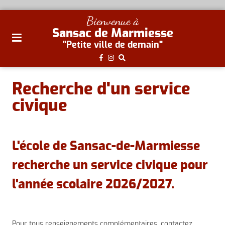
plan
Bienvenue à
du
Sansac de Marmiesse
site
"Petite ville de demain"
aller
au
menu
Recherche d'un service
aller au
civique
contenu
L'école de Sansac-de-Marmiesse
recherche un service civique pour
l'année scolaire 2026/2027.
Pour tous renseignements complémentaires, contactez