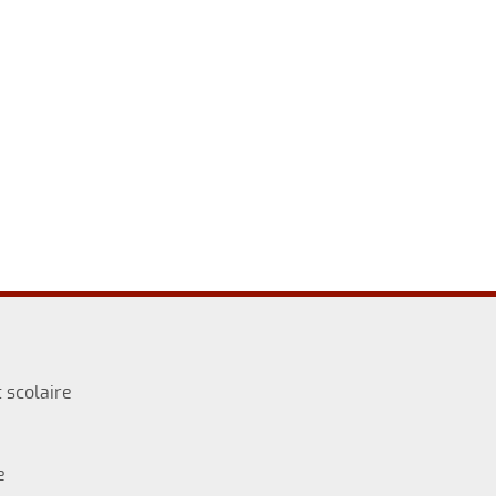
 scolaire
e