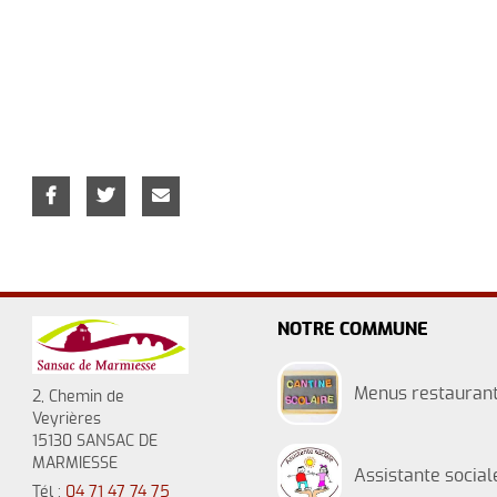
NOTRE COMMUNE
Menus restaurant
2, Chemin de
Veyrières
15130 SANSAC DE
MARMIESSE
Assistante social
Tél :
04 71 47 74 75