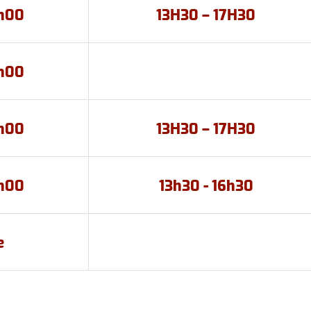
2h00
13H30 – 17H30
2h00
2h00
13H30 – 17H30
2h00
13h30 - 16h30
e