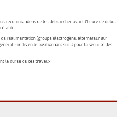
 vous recommandons de les débrancher avant l'heure de début
rétabli.
 de réalimentation (groupe électrogène, alternateur sur
r général Enedis en le positionnant sur 0 pour la sécurité des
t la durée de ces travaux !