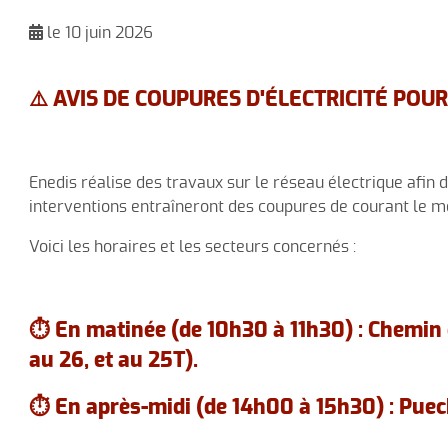
Urbanisme
A
le 10 juin 2026
Le personnel communal
⚠️ AVIS DE COUPURES D'ÉLECTRICITÉ POUR
Le canton
Enedis réalise des travaux sur le réseau électrique afin 
interventions entraîneront des coupures de courant le me
Voici les horaires et les secteurs concernés :
⏱️ En matinée (de 10h30 à 11h30) : Chemin d
au 26, et au 25T).
⏱️ En après-midi (de 14h00 à 15h30) : Puec