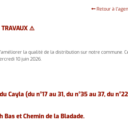
ssociations culturelles
Les 
Retour à l'age
 TRAVAUX ⚠️
d'améliorer la qualité de la distribution sur notre commune. C
rcredi 10 juin 2026.
u Cayla (du n°17 au 31, du n°35 au 37, du n°22
h Bas et Chemin de la Bladade.