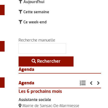
Aujourd'hui
commerces
Cette semaine
Ce week-end
Recherche manuelle
Rechercher
Agenda
Agenda
Les 6 prochains mois
Assistante sociale
Séj
Mairie de Sansac-De-Marmiesse