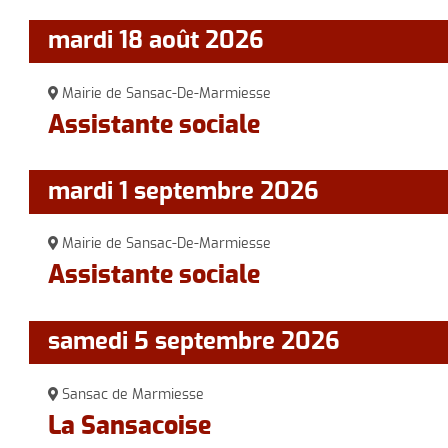
Urbanisme
A
mardi 18 août 2026
Le personnel communal
Mairie de Sansac-De-Marmiesse
Le canton
Assistante sociale
mardi 1 septembre 2026
Mairie de Sansac-De-Marmiesse
Assistante sociale
samedi 5 septembre 2026
Sansac de Marmiesse
La Sansacoise