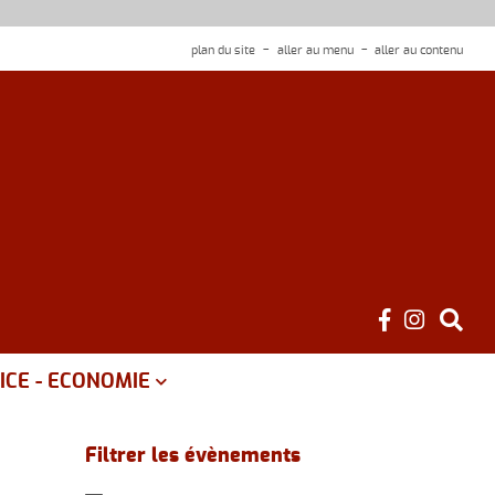
plan du site
aller au menu
aller au contenu
ICE - ECONOMIE
é
Filtrer les évènements
ce public