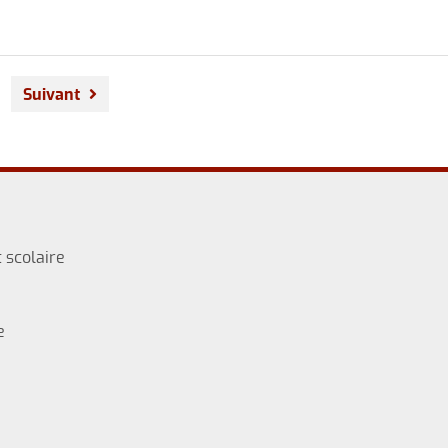
Suivant
 scolaire
e