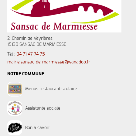
2, Chemin de Veyrières
15130 SANSAC DE MARMIESSE
Tél :
04 71 47 74 75
mairie.sansac-de-marmiesse@wanadoo.fr
NOTRE COMMUNE
Menus restaurant scolaire
Assistante sociale
Bon à savoir