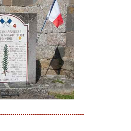
.........................................