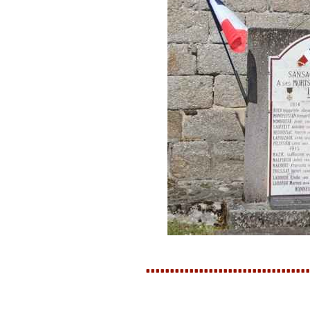
..................................