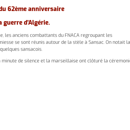
u 62ème anniversaire
la guerre d’Algérie.
e, les anciens combattants du FNACA regroupant les
sse se sont réunis autour de la stèle à Sansac. On notait l
 quelques sansacois.
inute de silence et la marseillaise ont clôturé la céremoni