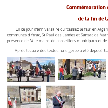
Commémoration d
de la fin de 
En ce jour d'anniversaire du "cessez le feu" en Algéri
communes d'Ytrac, St Paul des Landes et Sansac de Marmie
présence de M. le maire, de conseillers municipaux et de
Après lecture des textes, une gerbe a été déposé. La m