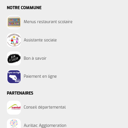
NOTRE COMMUNE
Menus restaurant scolaire
Assistante sociale
Bon à savoir
Paiement en ligne
PARTENAIRES
Conseil départemental
Aurillac Agglomeration