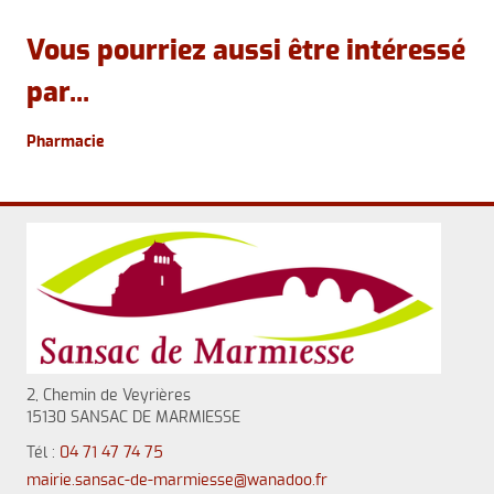
Vous pourriez aussi être intéressé
par...
Pharmacie
2, Chemin de Veyrières
15130 SANSAC DE MARMIESSE
Tél :
04 71 47 74 75
mairie.sansac-de-marmiesse@wanadoo.fr