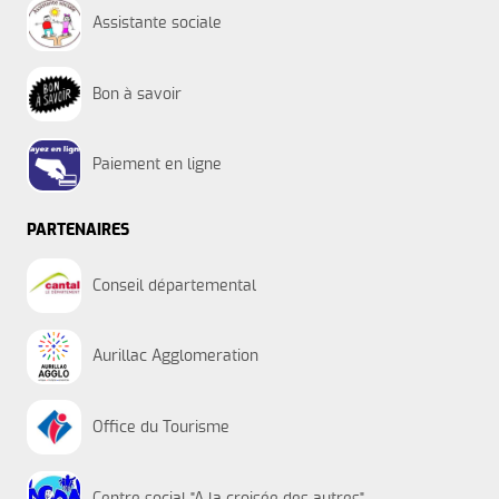
Assistante sociale
Bon à savoir
Paiement en ligne
PARTENAIRES
Conseil départemental
Aurillac Agglomeration
Office du Tourisme
Centre social "A la croisée des autres"