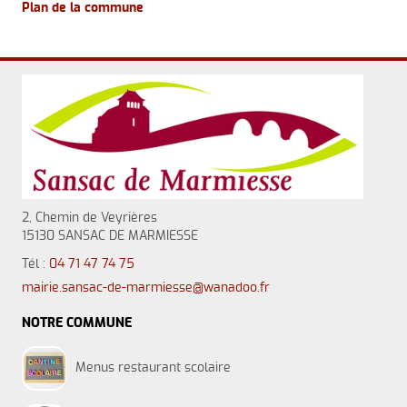
Plan de la commune
2, Chemin de Veyrières
15130 SANSAC DE MARMIESSE
Tél :
04 71 47 74 75
mairie.sansac-de-marmiesse@wanadoo.fr
NOTRE COMMUNE
Menus restaurant scolaire