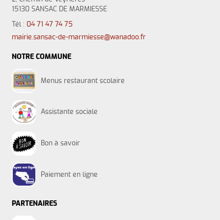
15130 SANSAC DE MARMIESSE
Tél :
04 71 47 74 75
mairie.sansac-de-marmiesse@wanadoo.fr
NOTRE COMMUNE
Menus restaurant scolaire
Assistante sociale
Bon à savoir
Paiement en ligne
PARTENAIRES